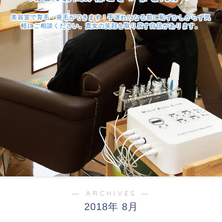
美容室で育毛・発毛ができます！手遅れになる前に恥ずかしがらず気
軽にご相談ください。貴女の笑顔を取り戻す自信があります。
― ARCHIVES ―
2018年 8月