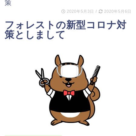
策
2020年5月3日
/
2020年5月6日
フォレストの新型コロナ対
策としまして