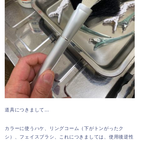
道具につきまして…
カラーに使うハケ、リングコーム（下がトンがったク
シ）、フェイスブラシ、これにつきましては、使用後逆性