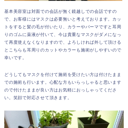
基本美容室は対面での会話が無く鏡越しでの会話ですの
で、お客様にはマスクは必要無いと考えております。カッ
トをすると髪の毛が付いたり、カラーやパーマですと耳周
りのゴムに薬液が付いて、今は貴重なマスクがダメになっ
て再度使えなくなりますので、よろしければ外して頂ける
とこちらも耳周りのカットやカラーも施術がしやすいので
幸いです。
どうしてもマスクを付けて施術を受けたい方は付けたまま
での施術も行います。心配な方もいらっしゃると思います
ので付けたままが良い方はお気軽におっしゃってくださ
い。笑顔で対応させて頂きます。