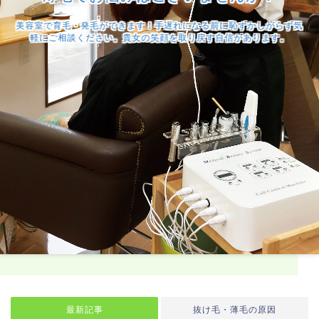
美容室で育毛・発毛ができます！手遅れになる前に恥ずかしがらず気
軽にご相談ください。貴女の笑顔を取り戻す自信があります。
最新記事
抜け毛・薄毛の原因