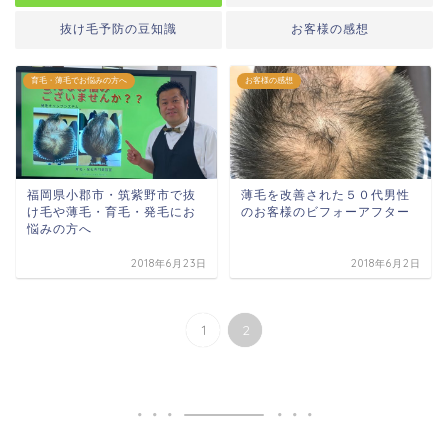
抜け毛予防の豆知識
お客様の感想
育毛・薄毛でお悩みの方へ
お客様の感想
福岡県小郡市・筑紫野市で抜
薄毛を改善された５０代男性
け毛や薄毛・育毛・発毛にお
のお客様のビフォーアフター
悩みの方へ
2018年6月23日
2018年6月2日
1
2