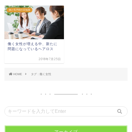
抜け毛予防の豆知識
働く女性が増える中、新たに
問題になっているヘアロス
2018年7月25日
HOME
タグ : 働く女性
アーカイブ