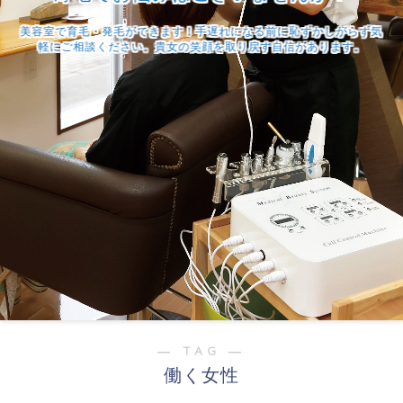
美容室で育毛・発毛ができます！手遅れになる前に恥ずかしがらず気
軽にご相談ください。貴女の笑顔を取り戻す自信があります。
― TAG ―
働く女性