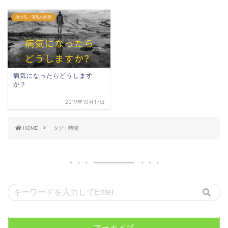
抜け毛・薄毛の原因
病気になったらどうします
か？
2019年10月17日
HOME
タグ : 時間
アーカイブ