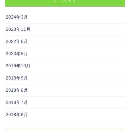
2024年3月
2023年11月
2022年6月
2020年5月
2019年10月
2018年9月
2018年8月
2018年7月
2018年6月