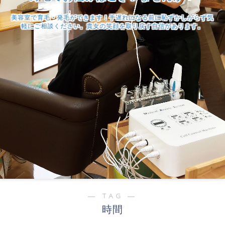
美容室で育毛・発毛ができます！手遅れになる前に恥ずかしがらず気
軽にご相談ください。貴女の笑顔を取り戻す自信があります。
― TAG ―
時間