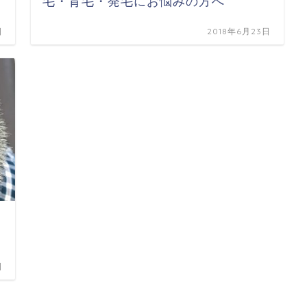
毛・育毛・発毛にお悩みの方へ
日
2018年6月23日
日