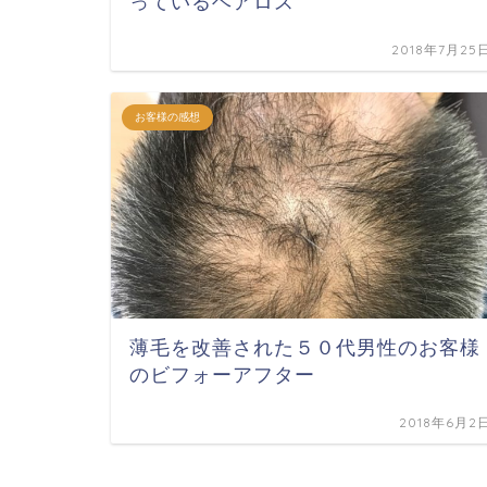
っているヘアロス
2018年7月25
お客様の感想
薄毛を改善された５０代男性のお客様
のビフォーアフター
2018年6月2