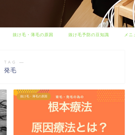
抜け毛・薄毛の原因
抜け毛予防の豆知識
メニ
 TAG ―
発毛
抜け毛・薄毛の原因