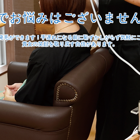
でお悩みはございませ
発毛ができます！手遅れになる前に恥ずかしがらず気軽に
貴女の笑顔を取り戻す自信があります。