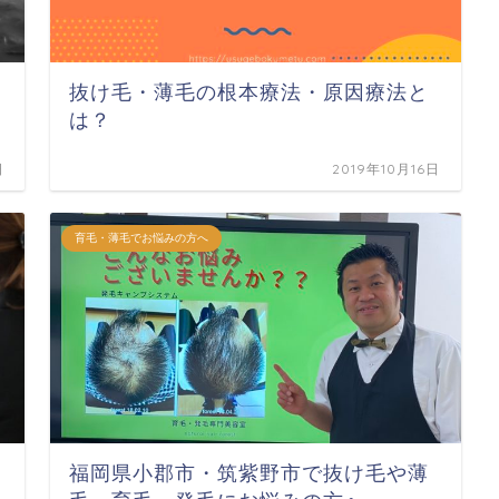
抜け毛・薄毛の根本療法・原因療法と
は？
日
2019年10月16日
育毛・薄毛でお悩みの方へ
福岡県小郡市・筑紫野市で抜け毛や薄