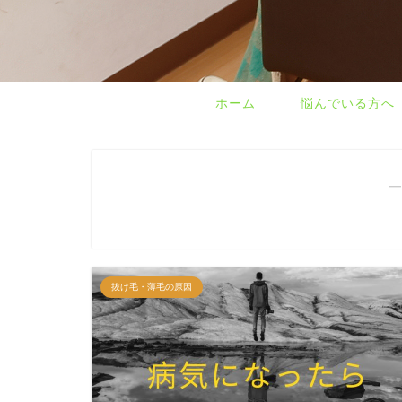
ホーム
悩んでいる方へ
―
抜け毛・薄毛の原因