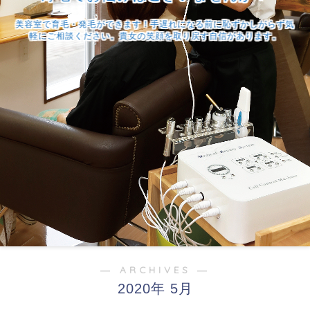
美容室で育毛・発毛ができます！手遅れになる前に恥ずかしがらず気
軽にご相談ください。貴女の笑顔を取り戻す自信があります。
― ARCHIVES ―
2020年 5月