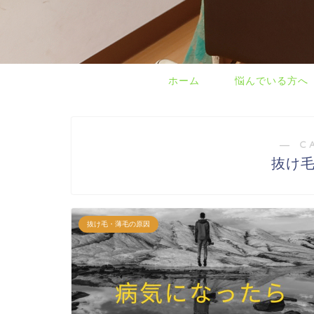
ホーム
悩んでいる方へ
― C
抜け
抜け毛・薄毛の原因