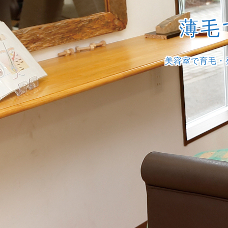
薄毛
美容室で育毛・