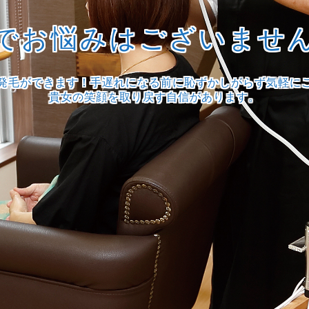
でお悩みはございませ
発毛ができます！手遅れになる前に恥ずかしがらず気軽に
貴女の笑顔を取り戻す自信があります。