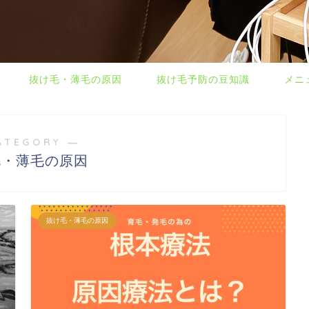
抜け毛・薄毛の原因
抜け毛予防の豆知識
メニ
ATEGORY ―
毛・薄毛の原因
抜け毛・薄毛の原因