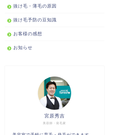
抜け毛・薄毛の原因
抜け毛予防の豆知識
お客様の感想
お知らせ
宮原秀吉
美容師・発毛家
美容室で手軽に育毛・発毛ができます。