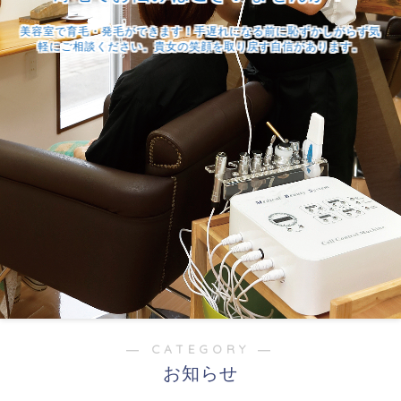
美容室で育毛・発毛ができます！手遅れになる前に恥ずかしがらず気
軽にご相談ください。貴女の笑顔を取り戻す自信があります。
― CATEGORY ―
お知らせ