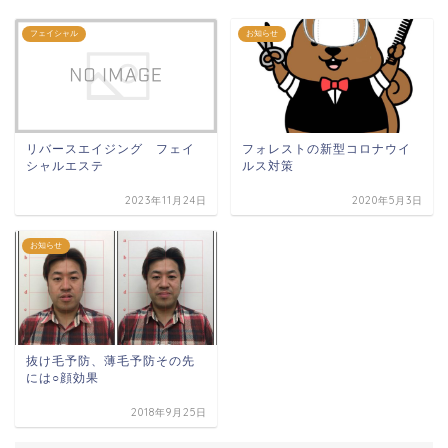
フェイシャル
お知らせ
フォレストの新型コロナウイ
リバースエイジング フェイ
ルス対策
シャルエステ
2023年11月24日
2020年5月3日
お知らせ
抜け毛予防、薄毛予防その先
には○顔効果
2018年9月25日