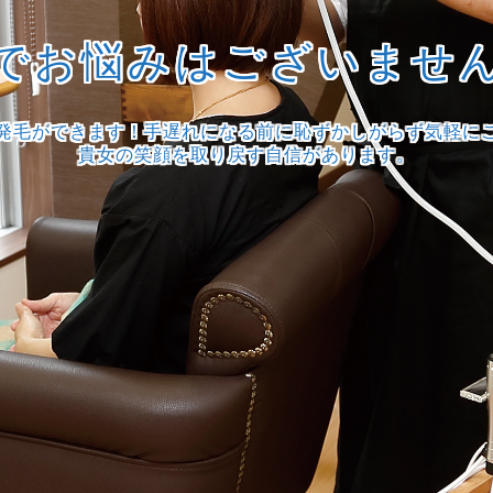
でお悩みはございませ
発毛ができます！手遅れになる前に恥ずかしがらず気軽に
貴女の笑顔を取り戻す自信があります。