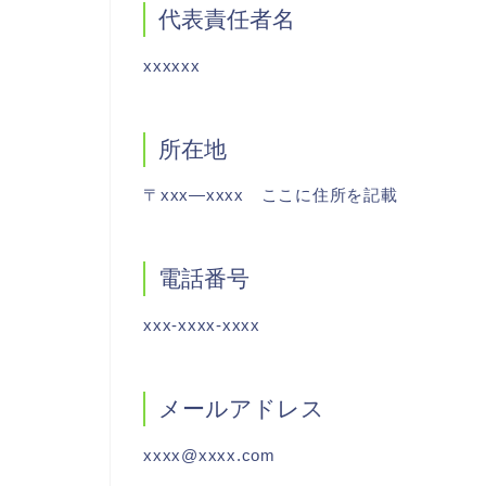
代表責任者名
xxxxxx
所在地
〒xxx―xxxx ここに住所を記載
電話番号
xxx-xxxx-xxxx
メールアドレス
xxxx@xxxx.com