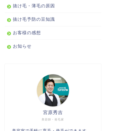
抜け毛・薄毛の原因
抜け毛予防の豆知識
お客様の感想
お知らせ
宮原秀吉
美容師・発毛家
美容室で手軽に育毛・発毛ができます。