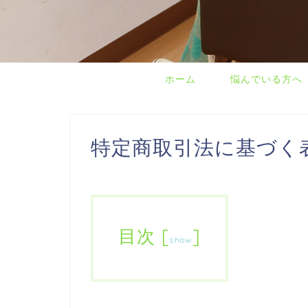
ホーム
悩んでいる方へ
特定商取引法に基づく
目次
[
]
show