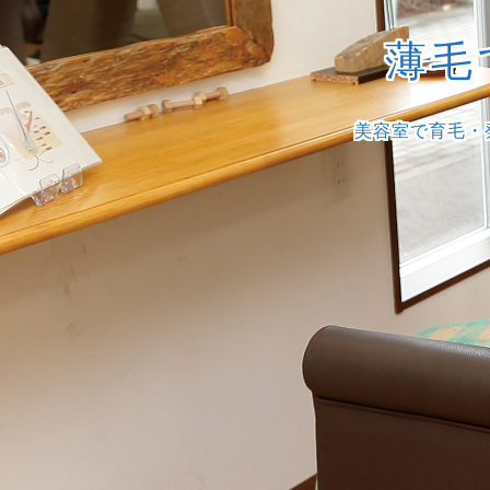
薄毛
美容室で育毛・