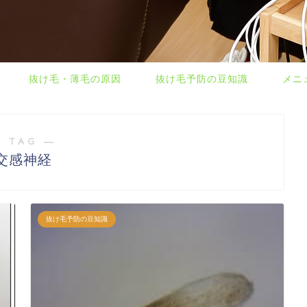
抜け毛・薄毛の原因
抜け毛予防の豆知識
メニ
 TAG ―
交感神経
抜け毛予防の豆知識