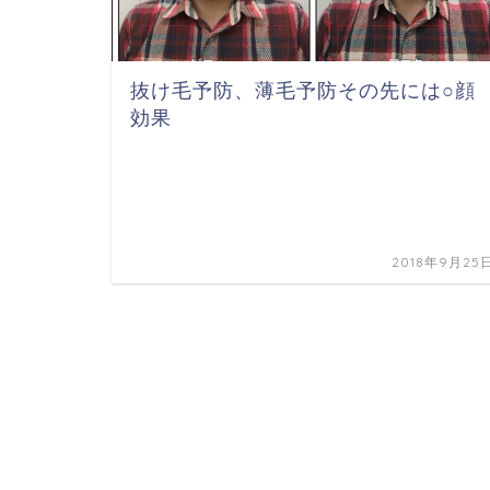
抜け毛予防、薄毛予防その先には○顔
効果
2018年9月25