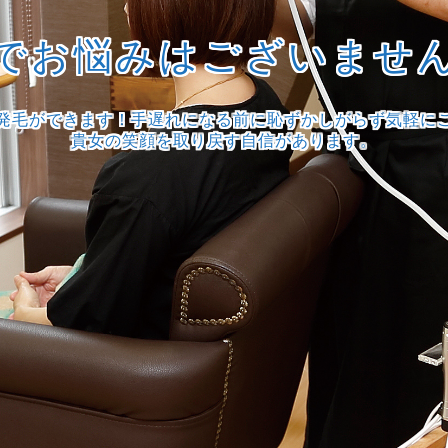
でお悩みはございませ
発毛ができます！手遅れになる前に恥ずかしがらず気軽に
貴女の笑顔を取り戻す自信があります。