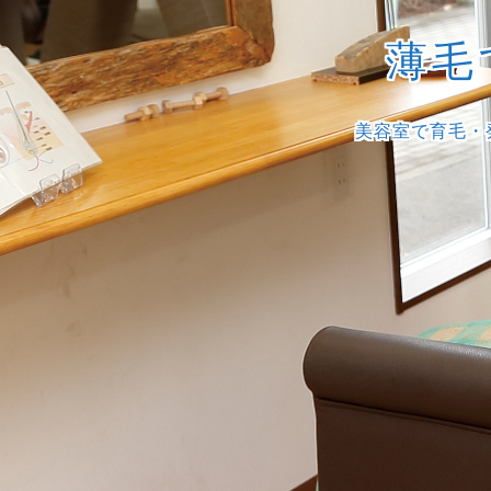
薄毛
美容室で育毛・