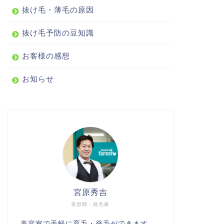
抜け毛・薄毛の原因
抜け毛予防の豆知識
お客様の感想
お知らせ
宮原秀吉
美容師・発毛家
美容室で手軽に育毛・発毛ができます。