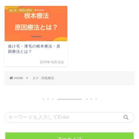
抜け毛・薄毛の原因
抜け毛・薄毛の根本療法・原
因療法とは？
2019年10月16日
HOME
タグ : 対処療法
アーカイブ