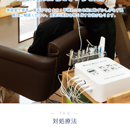
美容室で育毛・発毛ができます！手遅れになる前に恥ずかしがらず気
軽にご相談ください。貴女の笑顔を取り戻す自信があります。
― TAG ―
対処療法