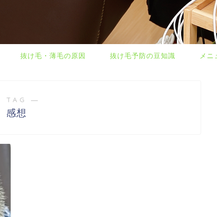
抜け毛・薄毛の原因
抜け毛予防の豆知識
メニ
 TAG ―
感想