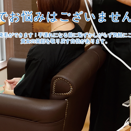
でお悩みはございませ
発毛ができます！手遅れになる前に恥ずかしがらず気軽に
貴女の笑顔を取り戻す自信があります。