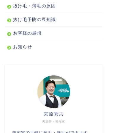
抜け毛・薄毛の原因
抜け毛予防の豆知識
お客様の感想
お知らせ
宮原秀吉
美容師・発毛家
美容室で手軽に育毛・発毛ができます。