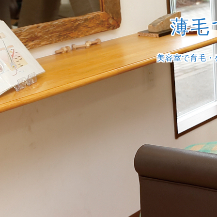
薄毛
美容室で育毛・