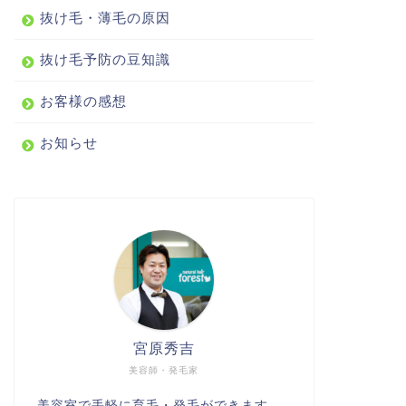
抜け毛・薄毛の原因
抜け毛予防の豆知識
お客様の感想
お知らせ
宮原秀吉
美容師・発毛家
美容室で手軽に育毛・発毛ができます。