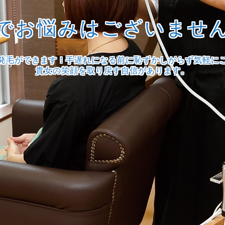
でお悩みはございませ
発毛ができます！手遅れになる前に恥ずかしがらず気軽に
貴女の笑顔を取り戻す自信があります。