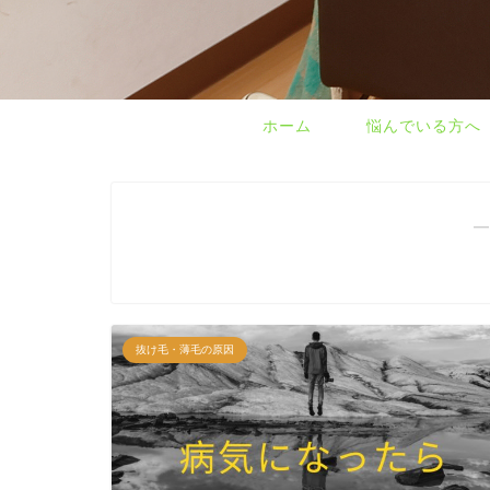
ホーム
悩んでいる方へ
―
抜け毛・薄毛の原因