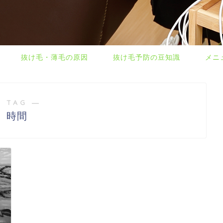
抜け毛・薄毛の原因
抜け毛予防の豆知識
メニ
 TAG ―
時間