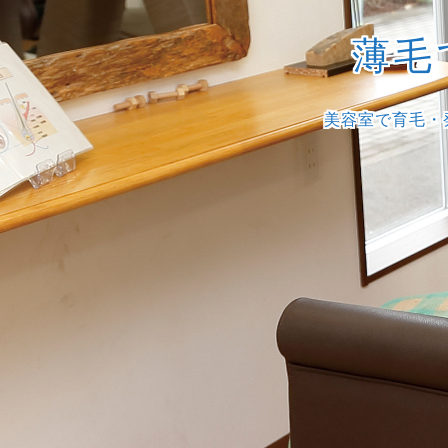
薄毛
美容室で育毛・