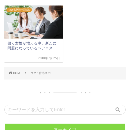
抜け毛予防の豆知識
働く女性が増える中、新たに
問題になっているヘアロス
2018年7月25日
HOME
タグ : 育毛スパ
アーカイブ