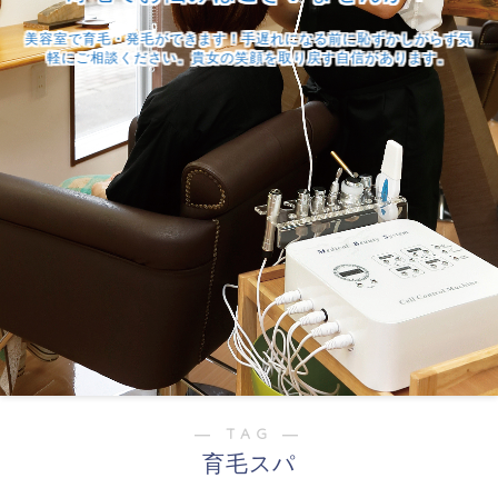
美容室で育毛・発毛ができます！手遅れになる前に恥ずかしがらず気
軽にご相談ください。貴女の笑顔を取り戻す自信があります。
― TAG ―
育毛スパ