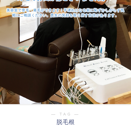
美容室で育毛・発毛ができます！手遅れになる前に恥ずかしがらず気
軽にご相談ください。貴女の笑顔を取り戻す自信があります。
― TAG ―
脱毛根