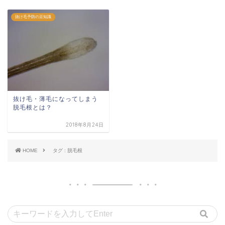
抜け毛予防の豆知識
抜け毛・薄毛になってしまう
脱毛根とは？
2018年8月24日
HOME
タグ : 脱毛根